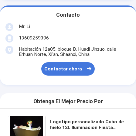
Contacto
Mr. Li
13609259396
Habitación 12a05, bloque B, Huadi Jinzuo, calle
Erhuan Norte, Xi'an, Shaanxi, China
Contactar ahora
Obtenga El Mejor Precio Por
Logotipo personalizado Cubo de
hielo 12L Iluminación Fiesta
Cerveza clara Champaña Frío de