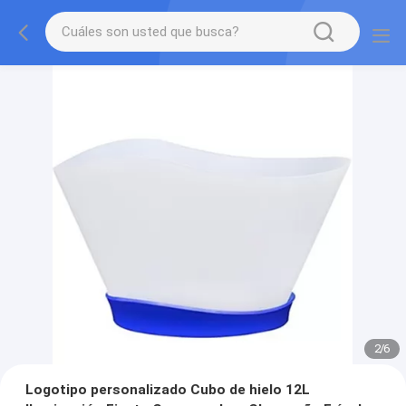
2
/
6
Logotipo personalizado Cubo de hielo 12L