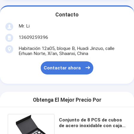
Contacto
Mr. Li
13609259396
Habitación 12a05, bloque B, Huadi Jinzuo, calle
Erhuan Norte, Xi'an, Shaanxi, China
Contactar ahora
Obtenga El Mejor Precio Por
Conjunto de 8 PCS de cubos
de acero inoxidable con caja
de regalo Tong y EVA