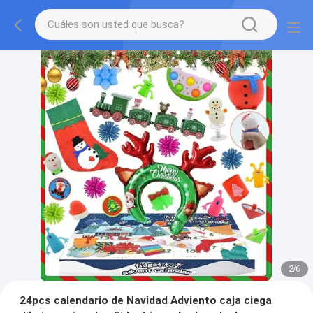
2
/
6
24pcs calendario de Navidad Adviento caja ciega