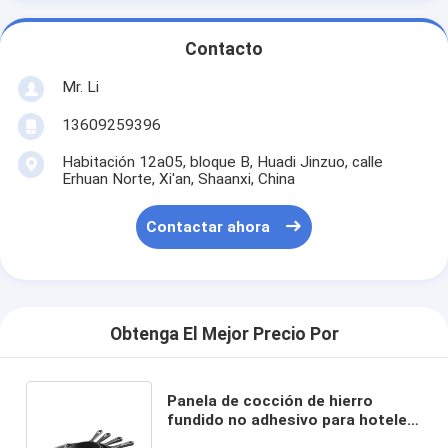
Contacto
Mr. Li
13609259396
Habitación 12a05, bloque B, Huadi Jinzuo, calle
Erhuan Norte, Xi'an, Shaanxi, China
Contactar ahora
Obtenga El Mejor Precio Por
Panela de cocción de hierro
fundido no adhesivo para hoteles,
restaurantes y hogares estilo de