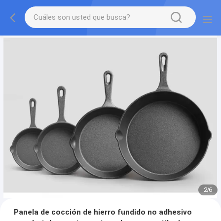
2
/
6
Panela de cocción de hierro fundido no adhesivo