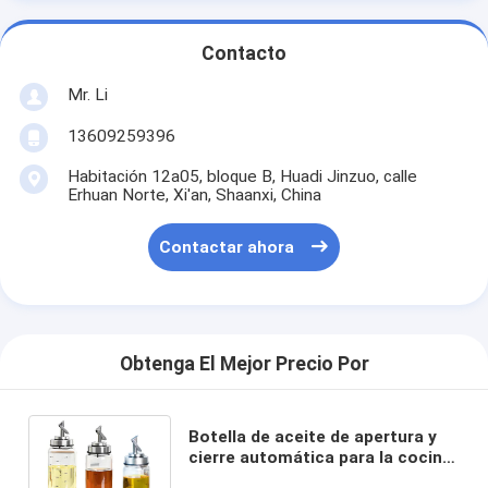
Contacto
Mr. Li
13609259396
Habitación 12a05, bloque B, Huadi Jinzuo, calle
Erhuan Norte, Xi'an, Shaanxi, China
Contactar ahora
Obtenga El Mejor Precio Por
Botella de aceite de apertura y
cierre automática para la cocina
de vidrio de alto borosilicato 6.4