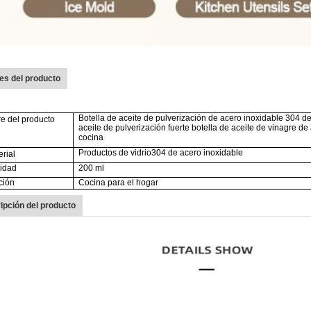
les del producto
Botella de aceite de pulverización de acero inoxidable 304 de e
e del producto
aceite de pulverización fuerte botella de aceite de vinagre de 
cocina
Productos de vidrio304 de acero inoxidable
erial
idad
200 ml
ación
Cocina para el hogar
ipción del producto