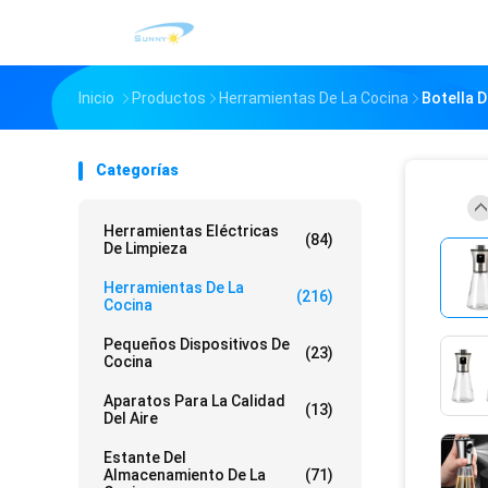
Inicio
Productos
Herramientas De La Cocina
Botella D
Categorías
Herramientas Eléctricas
(84)
De Limpieza
Herramientas De La
(216)
Cocina
Pequeños Dispositivos De
(23)
Cocina
Aparatos Para La Calidad
(13)
Del Aire
Estante Del
Almacenamiento De La
(71)