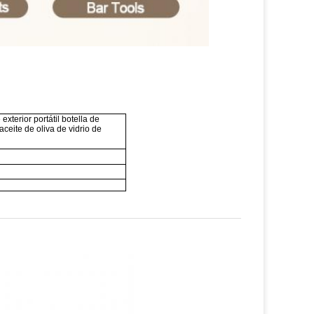
xterior portátil botella de
aceite de oliva de vidrio de