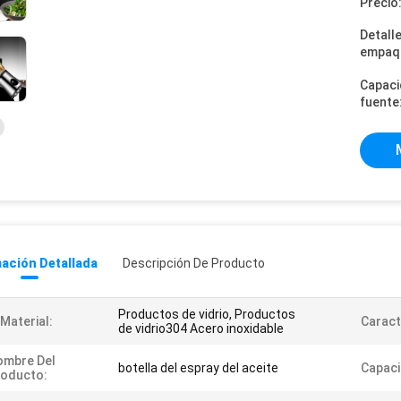
Precio
Detall
empaq
Capaci
fuente
ación Detallada
Descripción De Producto
Productos de vidrio, Productos
 Material:
Caract
de vidrio304 Acero inoxidable
ombre Del
botella del espray del aceite
Capaci
roducto: